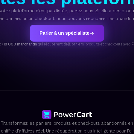
votre plateforme n’est pas listée, parlez-nous. Si elle a des produ
es paniers ou un checkout, nous pouvons récupérer les abandon
Parler à un spécialiste
z
+18 000 marchands
qui récupèrent déjà paniers, produits et checkouts avec
Transformez les paniers, produits et checkouts abandonnés en
chiffre d’affaires réel. Une récupération plus intelligente pour l’e-