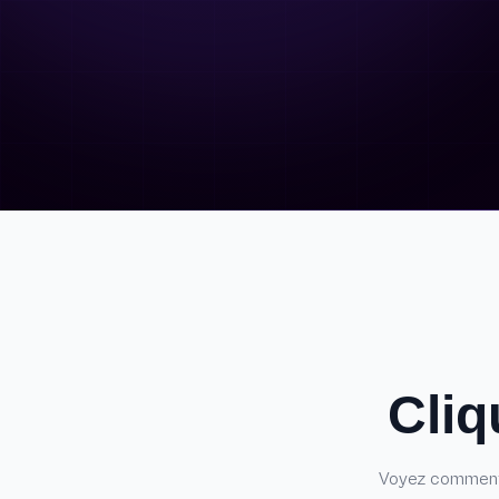
Cliq
Voyez comment 