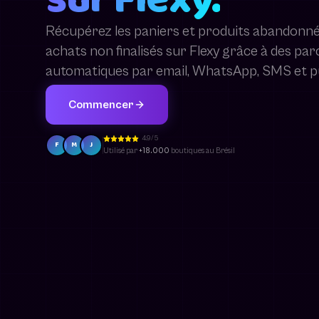
Récupérez les paniers et produits abandonné
achats non finalisés sur Flexy grâce à des pa
automatiques par email, WhatsApp, SMS et p
Commencer
4.9/5
F
M
J
Utilisé par
+18.000
boutiques au Brésil