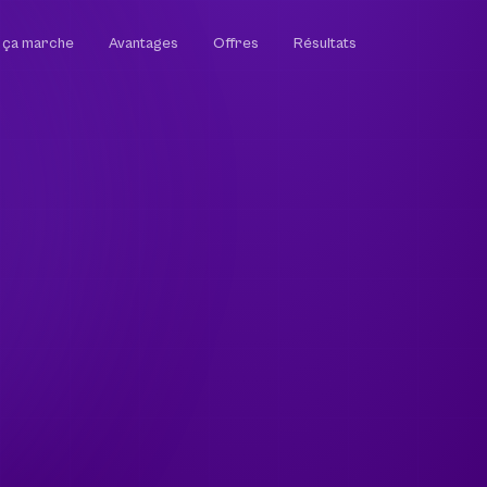
ça marche
Avantages
Offres
Résultats