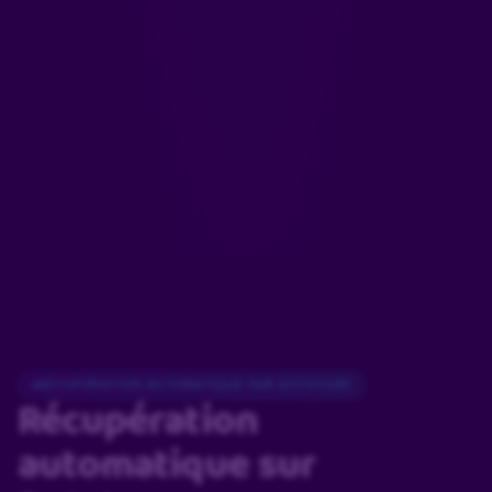
RÉCUPÉRATION AUTOMATIQUE SUR DOTSTORE
Récupération
automatique
sur