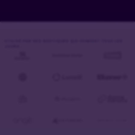
UTILISÉ PAR DES BOUTIQUES QUI VENDENT TOUS LES
JOURS