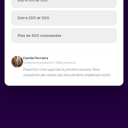
Entre 100 et 200
Entre 200 et 500
Plus de 500 commandes
Camila Ferreira
Directrice e-commerce — Mode premium
PowerCart s’est payé dès la première semaine. Nous
récupérons des ventes que nous perdions simplement avant.