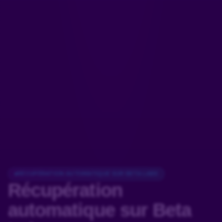
RÉCUPÉRATION AUTOMATIQUE SUR BETA LABS
Récupération
automatique
sur Beta