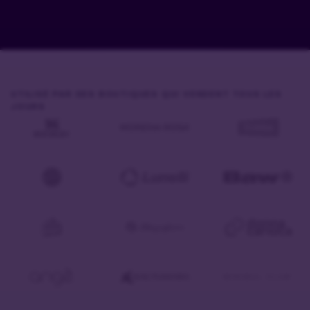
UTILISÉ PAR DES BOUTIQUES QUI VENDENT TOUS LES
JOURS