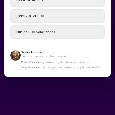
Entre 100 et 200
Entre 200 et 500
Plus de 500 commandes
Camila Ferreira
Directrice e-commerce — Mode premium
PowerCart s’est payé dès la première semaine. Nous
récupérons des ventes que nous perdions simplement avant.