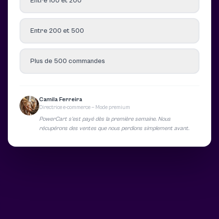
Entre 100 et 200
Entre 200 et 500
Plus de 500 commandes
Camila Ferreira
Directrice e-commerce — Mode premium
PowerCart s’est payé dès la première semaine. Nous
récupérons des ventes que nous perdions simplement avant.