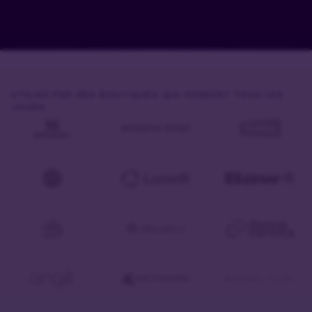
UTILISÉ PAR DES BOUTIQUES QUI VENDENT TOUS LES
JOURS