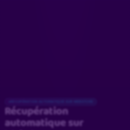
RÉCUPÉRATION AUTOMATIQUE SUR WEBSTORE
Récupération
automatique
sur