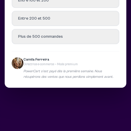
Entre 100 et 200
Entre 200 et 500
Plus de 500 commandes
Camila Ferreira
Directrice e-commerce — Mode premium
PowerCart s’est payé dès la première semaine. Nous
récupérons des ventes que nous perdions simplement avant.