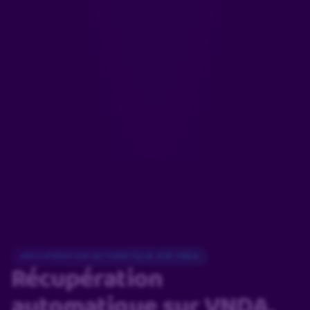
RÉCUPÉRATION AUTOMATIQUE SUR VNDA
Récupération
automatique
sur VNDA.