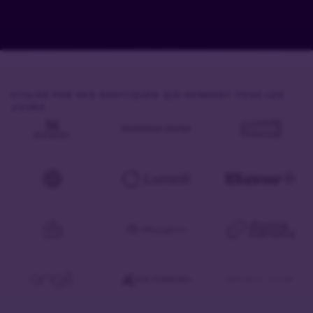
UTILISÉ PAR DES BOUTIQUES QUI VENDENT TOUS LES
JOURS