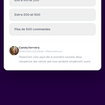
Entre 100 et 200
Entre 200 et 500
Plus de 500 commandes
Camila Ferreira
Directrice e-commerce — Mode premium
PowerCart s’est payé dès la première semaine. Nous
récupérons des ventes que nous perdions simplement avant.