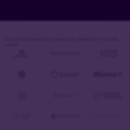
UTILISÉ PAR DES BOUTIQUES QUI VENDENT TOUS LES
JOURS