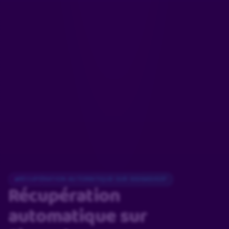
RÉCUPÉRATION AUTOMATIQUE SUR SIGNASHOP
Récupération
automatique
sur