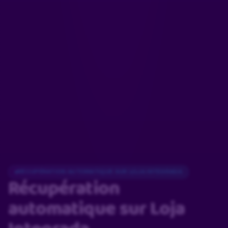
RÉCUPÉRATION AUTOMATIQUE SUR LOJA INTEGRADA
Récupération
automatique
sur Loja