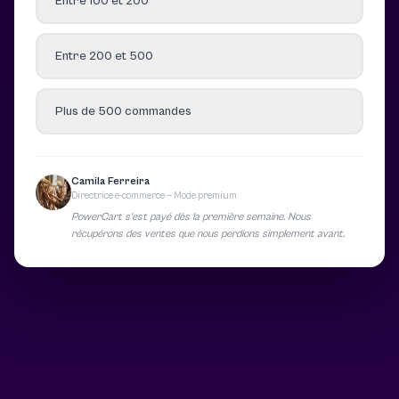
Entre 100 et 200
Entre 200 et 500
Plus de 500 commandes
Camila Ferreira
Directrice e-commerce — Mode premium
PowerCart s’est payé dès la première semaine. Nous
récupérons des ventes que nous perdions simplement avant.