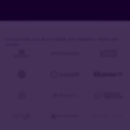
UTILISÉ PAR DES BOUTIQUES QUI VENDENT TOUS LES
JOURS