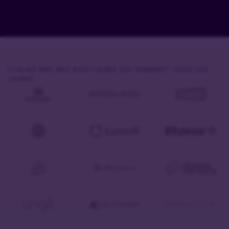
UTILISÉ PAR DES BOUTIQUES QUI VENDENT TOUS LES
JOURS