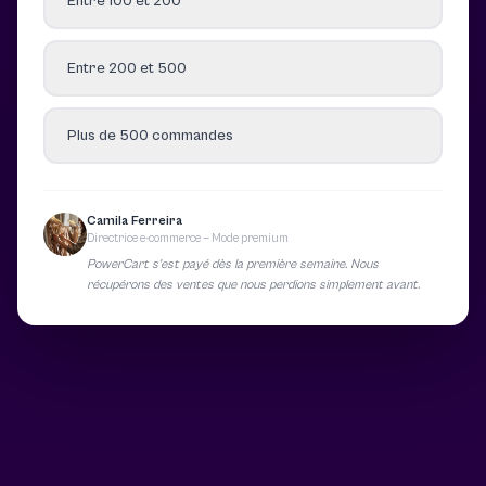
Entre 100 et 200
Entre 200 et 500
Plus de 500 commandes
Camila Ferreira
Directrice e-commerce — Mode premium
PowerCart s’est payé dès la première semaine. Nous
récupérons des ventes que nous perdions simplement avant.