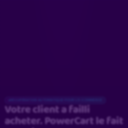
RÉCUPÉRATION AUTOMATIQUE POUR L’E-COMMERCE
Votre client a failli
acheter.
PowerCart le fait