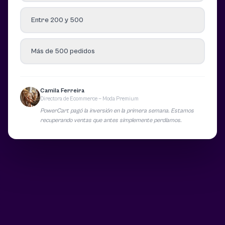
Entre 200 y 500
Más de 500 pedidos
Camila Ferreira
Directora de Ecommerce — Moda Premium
PowerCart pagó la inversión en la primera semana. Estamos
recuperando ventas que antes simplemente perdíamos.