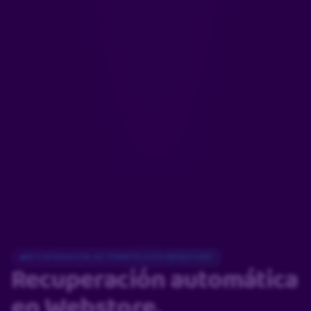
RECUPERACIÓN AUTOMÁTICA EN WEBSTORE
Recuperación automática
en Webstore.