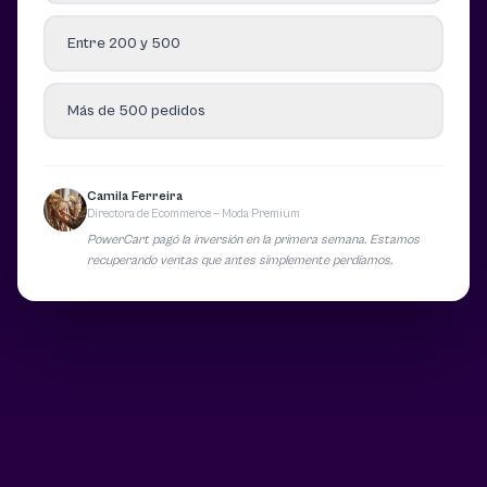
Entre 200 y 500
Más de 500 pedidos
Camila Ferreira
Directora de Ecommerce — Moda Premium
PowerCart pagó la inversión en la primera semana. Estamos
recuperando ventas que antes simplemente perdíamos.