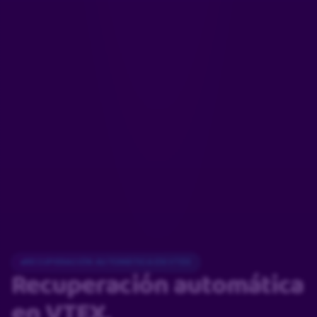
RECUPERACIÓN AUTOMÁTICA EN VTEX
Recuperación automática
en VTEX.