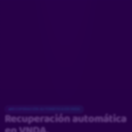
RECUPERACIÓN AUTOMÁTICA EN VNDA
Recuperación automática
en VNDA.