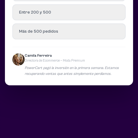
Entre 200 y 500
Más de 500 pedidos
Camila Ferreira
Directora de Ecommerce — Moda Premium
PowerCart pagó la inversión en la primera semana. Estamos
recuperando ventas que antes simplemente perdíamos.