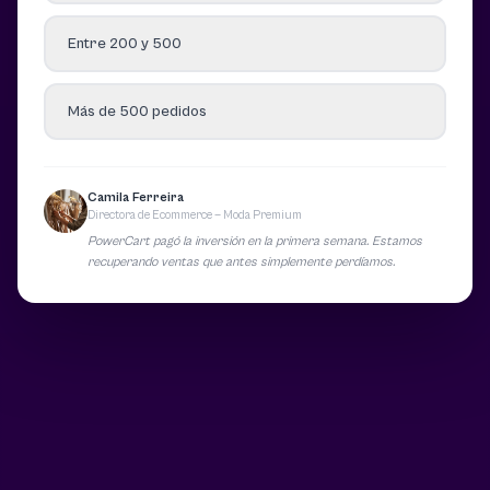
Entre 200 y 500
Más de 500 pedidos
Camila Ferreira
Directora de Ecommerce — Moda Premium
PowerCart pagó la inversión en la primera semana. Estamos
recuperando ventas que antes simplemente perdíamos.