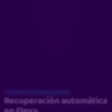
RECUPERACIÓN AUTOMÁTICA EN FLEXY
Recuperación automática
en Flexy.