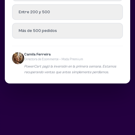
Entre 200 y 500
Más de 500 pedidos
Camila Ferreira
Directora de Ecommerce — Moda Premium
PowerCart pagó la inversión en la primera semana. Estamos
recuperando ventas que antes simplemente perdíamos.