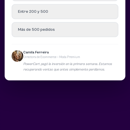
Entre 200 y 500
Más de 500 pedidos
Camila Ferreira
Directora de Ecommerce — Moda Premium
PowerCart pagó la inversión en la primera semana. Estamos
recuperando ventas que antes simplemente perdíamos.