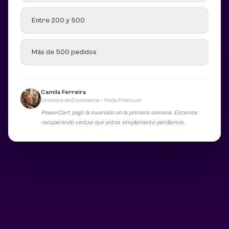
Entre 200 y 500
Más de 500 pedidos
Camila Ferreira
Directora de Ecommerce — Moda Premium
PowerCart pagó la inversión en la primera semana. Estamos
recuperando ventas que antes simplemente perdíamos.